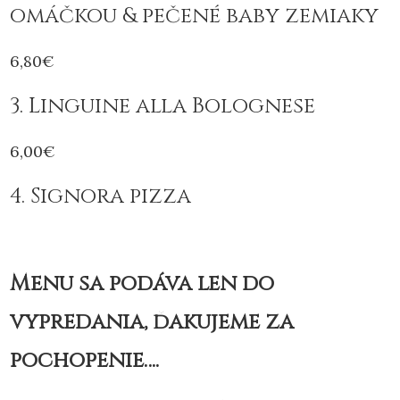
omáčkou & pečené baby zemiaky
6,80€
3. Linguine alla Bolognese
6,00€
4. Signora pizza
Menu sa podáva len do
vypredania, ďakujeme za
pochopenie….