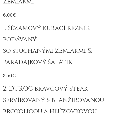
zemiakmi
6,00€
1. Sézamový kurací rezník
podávaný
so šťuchanými zemiakmi &
paradajkový šalátik
8,50€
2. DUROC bravčový steak
servírovaný s blanžírovanou
brokolicou a hľúzovkovou