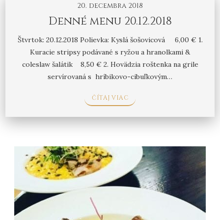
20. decembra 2018
Denné menu 20.12.2018
Štvrtok: 20.12.2018 Polievka: Kyslá šošovicová 6,00 € 1.
Kuracie stripsy podávané s ryžou a hranolkami &
coleslaw šalátik 8,50 € 2. Hovädzia roštenka na grile
servírovaná s hríbikovo-cibuľkovým…
ČÍTAJ VIAC