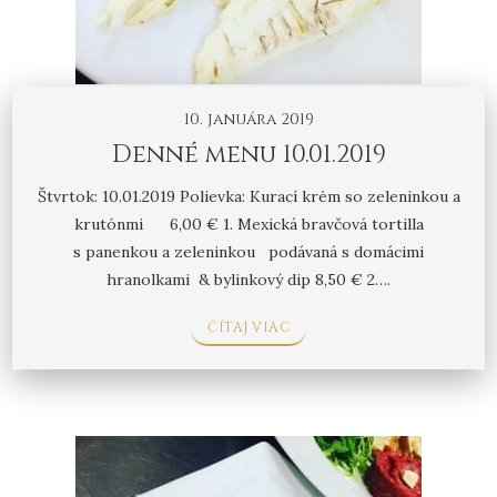
10. januára 2019
Denné menu 10.01.2019
Štvrtok: 10.01.2019 Polievka: Kurací krém so zeleninkou a
krutónmi 6,00 € 1. Mexická bravčová tortilla
s panenkou a zeleninkou podávaná s domácimi
hranolkami & bylinkový dip 8,50 € 2….
ČÍTAJ VIAC