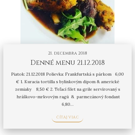
21. decembra 2018
Denné menu 21.12.2018
Piatok: 21.12.2018 Polievka: Frankfurtská s párkom 6,00
€ 1. Kuracia tortilla s bylinkovým dipom & americké
zemiaky 8,50 € 2. Teľací filet na grile servírovaný s
hráškovo-mrkvovým ragú & parmezánový fondant
6,80…
ČÍTAJ VIAC