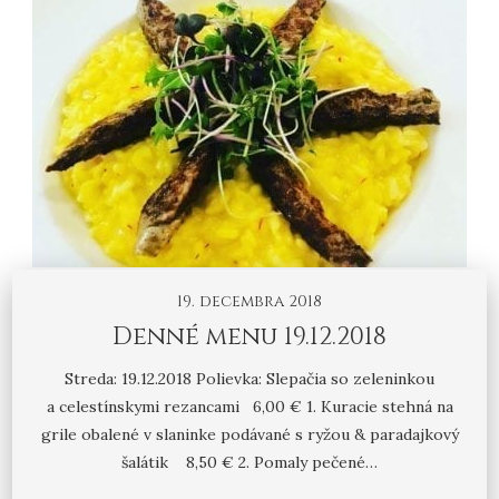
19. decembra 2018
Denné menu 19.12.2018
Streda: 19.12.2018 Polievka: Slepačia so zeleninkou
a celestínskymi rezancami 6,00 € 1. Kuracie stehná na
grile obalené v slaninke podávané s ryžou & paradajkový
šalátik 8,50 € 2. Pomaly pečené…