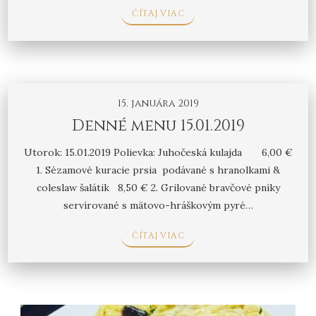
ČÍTAJ VIAC
15. januára 2019
Denné menu 15.01.2019
Utorok: 15.01.2019 Polievka: Juhočeská kulajda 6,00 €
1. Sézamové kuracie prsia podávané s hranolkami &
coleslaw šalátik 8,50 € 2. Grilované bravčové pníky
servírované s mätovo-hráškovým pyré…
ČÍTAJ VIAC