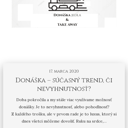
17. marca 2020
Donáška – súčasný trend, či
nevyhnutnosť?
Doba pokročila a my stále viac využívame možnosť
donášky. Je to nevyhnutnosť, alebo pohodlnosť?
Z každého trošku, ale v prvom rade je to luxus, ktorý si
dnes všetci môžeme dovoliť. Ruku na srdce,…