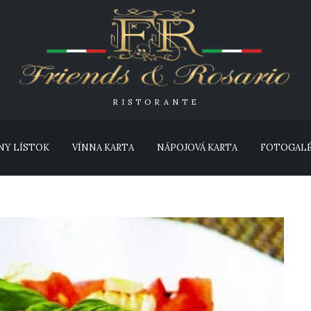
RISTORANTE
NY LÍSTOK
VÍNNA KARTA
NÁPOJOVÁ KARTA
FOTOGALÉ