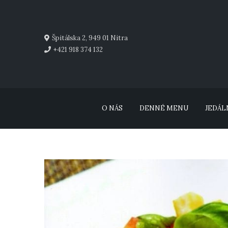
Špitálska 2, 949 01 Nitra
+421 918 374 132
O NÁS
DENNÉ MENU
JEDÁL