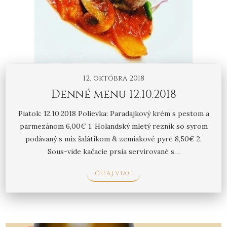
12. októbra 2018
Denné menu 12.10.2018
Piatok: 12.10.2018 Polievka: Paradajkový krém s pestom a
parmezánom 6,00€ 1. Holandský mletý rezník so syrom
podávaný s mix šalátikom & zemiakové pyré 8,50€ 2.
Sous-vide kačacie prsia servírované s…
ČÍTAJ VIAC