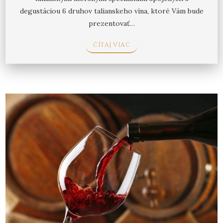
degustáciou 6 druhov talianskeho vína, ktoré Vám bude
prezentovať…
ČÍTAJ VIAC