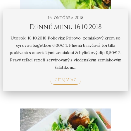
16. októbra 2018
Denné menu 16.10.2018
Utorok: 16.10.2018 Polievka: Pórovo-zemiakový krém so
syrovou bagetkou 6,00€ 1. Plnená bravčová tortilla
podávaná s americkými zemiakmi & bylinkový dip 8,50€ 2.
Pravý teľací rezeň servírovaný s viedenským zemiakovým
šalátikom…
ČÍTAJ VIAC