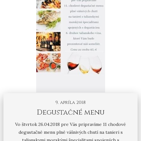
9. apríla 2018
Degustačné menu
Vo štvrtok 26.04.2018 pre Vás pripravíme 11 chodové
degustačné menu plné vášnivých chutí na tanieri s
talianskymi morskými špecialitami spojených s