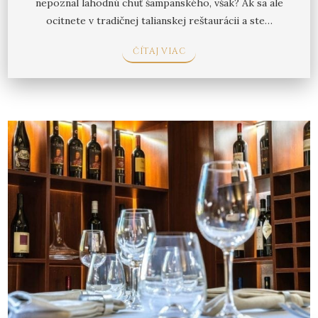
nepoznal lahodnú chuť šampanského, však? Ak sa ale
ocitnete v tradičnej talianskej reštaurácii a ste…
ČÍTAJ VIAC