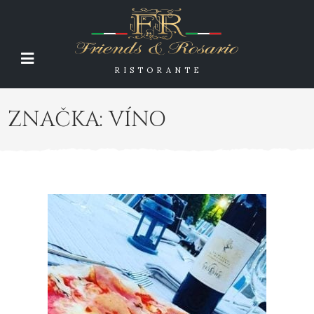
RISTORANTE
ZNAČKA:
VÍNO