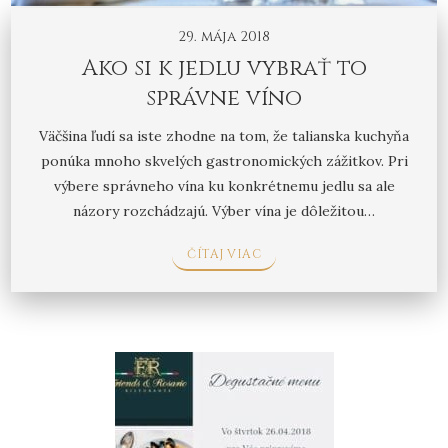
29. mája 2018
Ako si k jedlu vybrať to
správne víno
Väčšina ľudí sa iste zhodne na tom, že talianska kuchyňa
ponúka mnoho skvelých gastronomických zážitkov. Pri
výbere správneho vína ku konkrétnemu jedlu sa ale
názory rozchádzajú. Výber vína je dôležitou…
ČÍTAJ VIAC