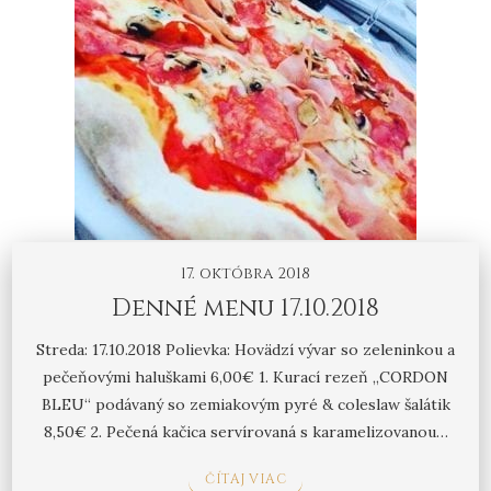
17. októbra 2018
Denné menu 17.10.2018
Streda: 17.10.2018 Polievka: Hovädzí vývar so zeleninkou a
pečeňovými haluškami 6,00€ 1. Kurací rezeň „CORDON
BLEU“ podávaný so zemiakovým pyré & coleslaw šalátik
8,50€ 2. Pečená kačica servírovaná s karamelizovanou…
ČÍTAJ VIAC