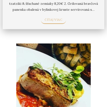
tzatziki & šťuchané zemiaky 8,20€ 2. Grilovaná bravčová
panenka obalená v bylinkovej kruste servírovaná s…
ČÍTAJ VIAC