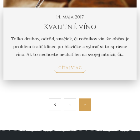
14. mája 2017
Kvalitné víno
Toľko druhov, odrôd, značiek, či ročníkov vín, že občas je
problém trafiť klinec po hlavičke a vybrať si to správne
víno. Ak to nechcete nechať len na svojej intuícii, či…
ČÍTAJ VIAC
Navigácia
1
2
v
článkoch