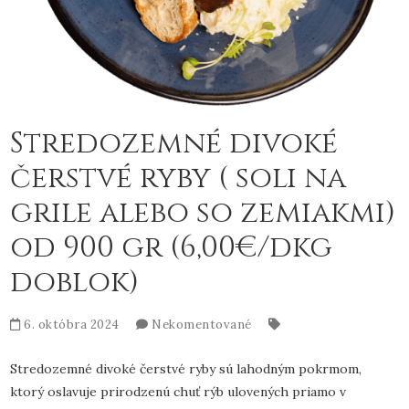
Stredozemné divoké
čerstvé ryby ( soli na
grile alebo so zemiakmi)
od 900 gr (6,00€/dkg
doblok)
6. októbra 2024
Nekomentované
Stredozemné divoké čerstvé ryby sú lahodným pokrmom,
ktorý oslavuje prirodzenú chuť rýb ulovených priamo v