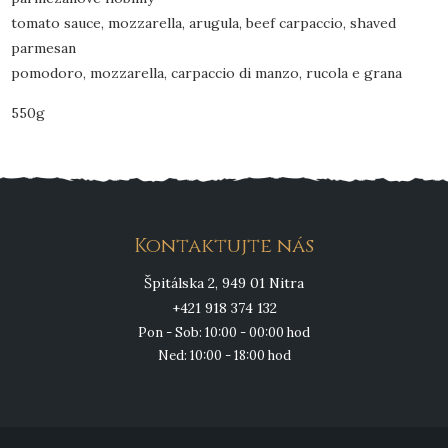
tomato sauce, mozzarella, arugula, beef carpaccio, shaved
parmesan
pomodoro, mozzarella, carpaccio di manzo, rucola e grana
550g
Kontaktujte nás
Špitálska 2, 949 01 Nitra
+421 918 374 132
Pon - Sob: 10:00 - 00:00 hod
Ned: 10:00 - 18:00 hod