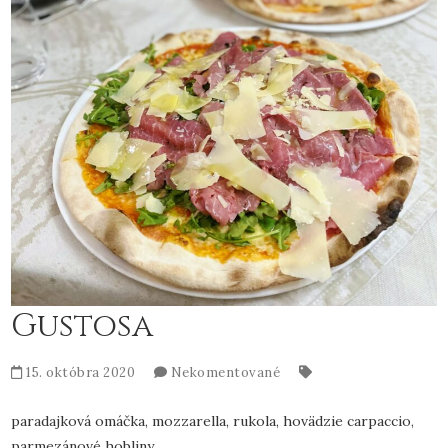
Gustosa
15. októbra 2020
Nekomentované
paradajková omáčka, mozzarella, rukola, hovädzie carpaccio,
parmezánové hobliny