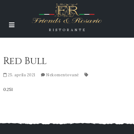
RISTORANTE
Red Bull
25. apríla 2021
Nekomentované
0.25l