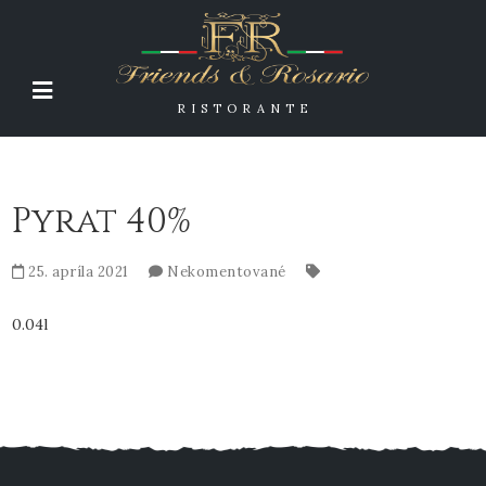
RISTORANTE
Pyrat 40%
25. apríla 2021
Nekomentované
0.04l