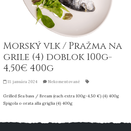
Morský vlk / Pražma na
grile (4) doblok 100g-
4,50€ 400g
11. januára 2024
Nekomentované
Grilled Sea bass / Bream (each extra 100g-4,50 €) (4) 400g
Spigola o orata alla griglia (4) 400g