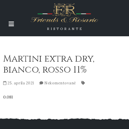
RISTORANTE
Martini extra dry,
bianco, rosso 11%
25. apríla 2021
Nekomentované
0.08l