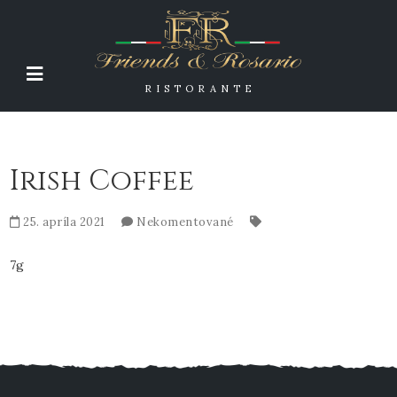
RISTORANTE
Irish Coffee
25. apríla 2021
Nekomentované
7g