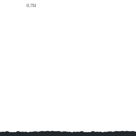
0,75l