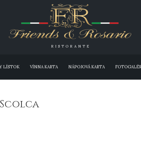
RISTORANTE
Y LÍSTOK
VÍNNA KARTA
NÁPOJOVÁ KARTA
FOTOGALÉR
a Scolca