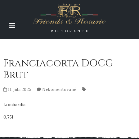
RISTORANTE
Franciacorta DOCG
Brut
11. júla 2025
Nekomentované
Lombardia
0,75l