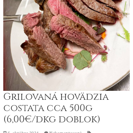
Grilovaná hovädzia
costata cca 500g
(6,00€/dkg doblok)