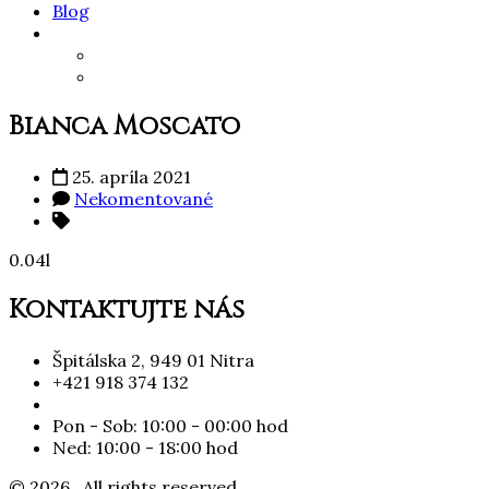
Blog
Bianca Moscato
25. apríla 2021
Nekomentované
0.04l
Kontaktujte nás
Špitálska 2, 949 01 Nitra
+421 918 374 132
Pon - Sob: 10:00 - 00:00 hod
Ned: 10:00 - 18:00 hod
© 2026 . All rights reserved