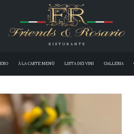
RISTORANTE
IERO
À LA CARTE MENÙ
LISTA DEI VINI
GALLERIA