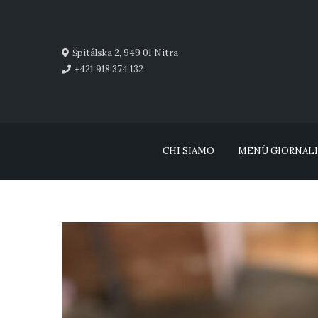
Špitálska 2, 949 01 Nitra
+421 918 374 132
CHI SIAMO
MENÙ GIORNAL