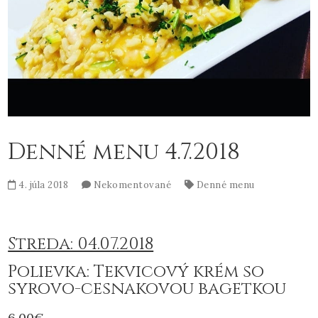
Denné menu 4.7.2018
4. júla 2018
Nekomentované
Denné menu
Streda: 04.07.2018
Polievka: Tekvicový krém so
syrovo-cesnakovou bagetkou
6,00€