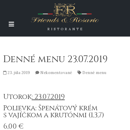
RISTORANTE
Denné menu 23.07.2019
23. júla 2019
Nekomentované
Denné menu
Utorok
: 23.07.2019
Polievka: Špenátový krém
s vajíčkom a krutónmi (1,3,7)
6,00 €