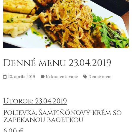
Denné menu 23.04.2019
23. apríla 2019
Nekomentované
Denné menu
Utorok: 23.04.2019
Polievka: Šampiňónový krém so
zapekanou bagetkou
6,00 €