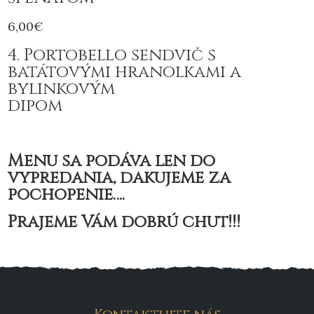
6,00€
4. Portobello sendvič s
batátovými hranolkami a
bylinkovým
dipom
Menu sa podáva len do
vypredania, ďakujeme za
pochopenie….
Prajeme Vám dobrú chuť!!!