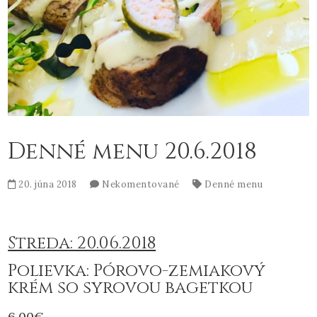
Denné menu 20.6.2018
20. júna 2018
Nekomentované
Denné menu
Streda: 20.06.2018
Polievka: Pórovo-zemiakový
krém so syrovou bagetkou
6,00€