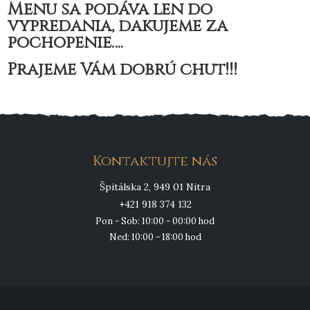
Menu sa podáva len do
vypredania, ďakujeme za
pochopenie….
Prajeme Vám dobrú chuť!!!
Kontaktujte nás
Špitálska 2, 949 01 Nitra
+421 918 374 132
Pon - Sob: 10:00 - 00:00 hod
Ned: 10:00 - 18:00 hod