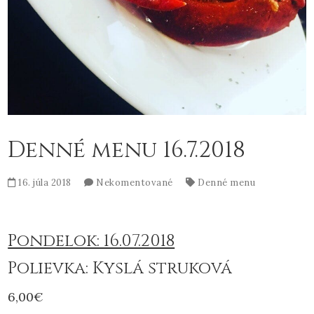
Denné menu 16.7.2018
16. júla 2018
Nekomentované
Denné menu
Pondelok: 16.07.2018
Polievka: Kyslá struková
6,00€