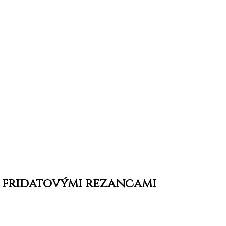
 a fridatovými rezancami