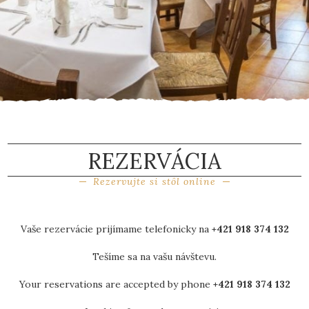
REZERVÁCIA
Rezervujte si stôl online
Vaše rezervácie prijímame telefonicky na
+421 918 374 132
Tešíme sa na vašu návštevu.
Your reservations are accepted by phone
+421 918 374 132