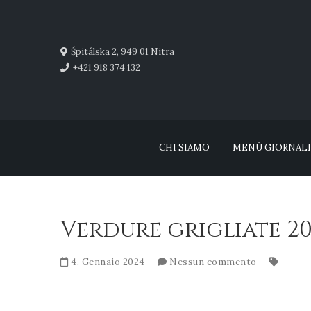
Špitálska 2, 949 01 Nitra
+421 918 374 132
CHI SIAMO
MENÙ GIORNAL
Verdure grigliate 2
4. Gennaio 2024
Nessun commento