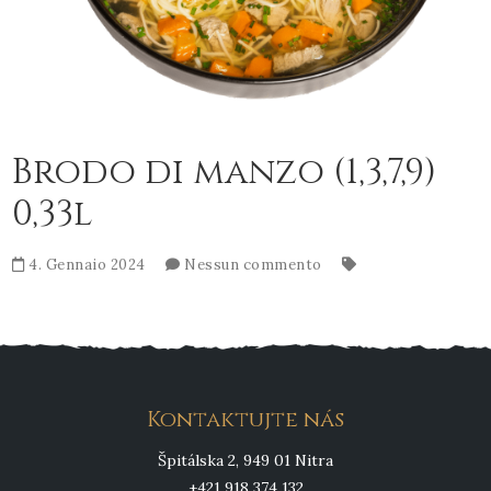
Brodo di manzo (1,3,7,9)
0,33l
4. Gennaio 2024
Nessun commento
Kontaktujte nás
Špitálska 2, 949 01 Nitra
+421 918 374 132